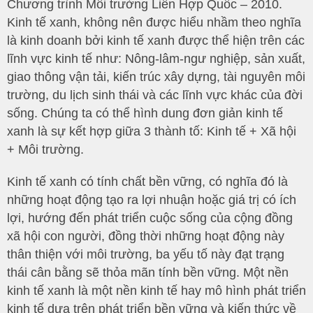
Chương trình Môi trường Liên Hợp Quốc – 2010.
Kinh tế xanh, không nên được hiểu nhầm theo nghĩa
là kinh doanh bởi kinh tế xanh được thể hiện trên các
lĩnh vực kinh tế như: Nông-lâm-ngư nghiệp, sản xuất,
giao thông vận tải, kiến trúc xây dựng, tài nguyên môi
trường, du lịch sinh thái và các lĩnh vực khác của đời
sống. Chúng ta có thể hình dung đơn giản kinh tế
xanh là sự kết hợp giữa 3 thành tố: Kinh tế + Xã hội
+ Môi trường.
Kinh tế xanh có tính chất bền vững, có nghĩa đó là
những hoạt động tạo ra lợi nhuận hoặc giá trị có ích
lợi, hướng đến phát triển cuộc sống của cộng đồng
xã hội con người, đồng thời những hoạt động này
thân thiện với môi trường, ba yếu tố này đạt trạng
thái cân bằng sẽ thỏa mãn tính bền vững. Một nền
kinh tế xanh là một nền kinh tế hay mô hình phát triển
kinh tế dựa trên phát triển bền vững và kiến thức về