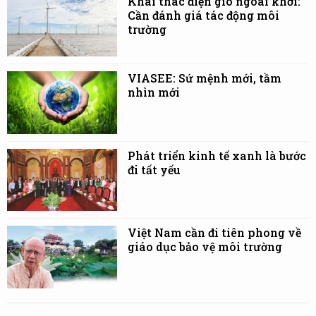
Khai thác điện gió ngoài khơi:
Cần đánh giá tác động môi
trường
VIASEE: Sứ mệnh mới, tầm
nhìn mới
Phát triển kinh tế xanh là bước
đi tất yếu
Việt Nam cần đi tiên phong về
giáo dục bảo vệ môi trường