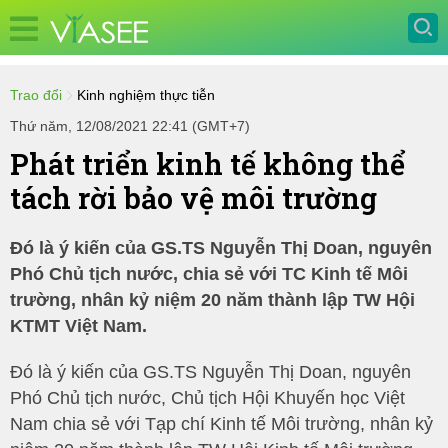
Trao đổi
Kinh nghiệm thực tiễn
Thứ năm, 12/08/2021 22:41 (GMT+7)
Phát triển kinh tế không thể
tách rời bảo vệ môi trường
Đó là ý kiến của GS.TS Nguyễn Thị Doan, nguyên
Phó Chủ tịch nước, chia sẻ với TC Kinh tế Môi
trường, nhân kỷ niệm 20 năm thành lập TW Hội
KTMT Việt Nam.
Đó là ý kiến của GS.TS Nguyễn Thị Doan, nguyên
Phó Chủ tịch nước, Chủ tịch Hội Khuyến học Việt
Nam chia sẻ với Tạp chí Kinh tế Môi trường, nhân kỷ