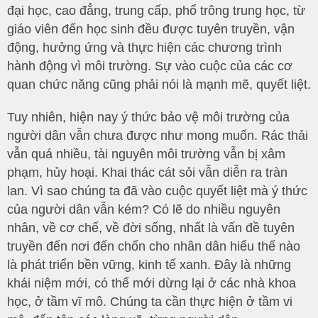
đại học, cao đẳng, trung cấp, phổ trông trung học, từ
giáo viên đến học sinh đều được tuyên truyền, vận
động, hưởng ứng và thực hiện các chương trình
hành động vì môi trường. Sự vào cuộc của các cơ
quan chức năng cũng phải nói là mạnh mẽ, quyết liệt.
Tuy nhiên, hiện nay ý thức bảo vệ môi trường của
người dân vẫn chưa được như mong muốn. Rác thải
vẫn quá nhiều, tài nguyên môi trường vẫn bị xâm
phạm, hủy hoại. Khai thác cát sỏi vẫn diễn ra tràn
lan. Vì sao chúng ta đã vào cuộc quyết liệt mà ý thức
của người dân vẫn kém? Có lẽ do nhiều nguyên
nhân, về cơ chế, về đời sống, nhất là vấn đề tuyên
truyền đến nơi đến chốn cho nhân dân hiểu thế nào
là phát triển bền vững, kinh tế xanh. Đây là những
khái niệm mới, có thể mới dừng lại ở các nhà khoa
học, ở tầm vĩ mô. Chúng ta cần thực hiện ở tầm vi