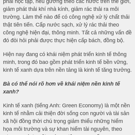
phải học tập, nêu gương theo các nước trên thế giới,
giảm phát thải khí nhà kính, giảm rác thải ra môi
trường. Làm thế nào để có công nghệ xử lý chất thải
thật tiên tiến. Cấp nước sạch, xử lý rác thải theo
công nghệ hiện đại, thông minh. Tất cả những vấn đề
đó đòi hỏi phải được thực hiện cấp bách, đồng bộ.
Hiện nay đang có khái niệm phát triển kinh tế thông
minh, trong đó bao gồm phát triển kinh tế bền vững,
kinh tế xanh dựa trên nền tảng là kinh tế tăng trưởng.
Bà có thể nói rõ hơn về khái niệm nền kinh tế
xanh?
Kinh tế xanh (tiếng Anh: Green Economy) là một nền
kinh tế nhằm cải thiện đời sống con người và tài sản
xã hội đồng thời chú trọng giảm thiểu những hiểm
họa môi trường và sự khan hiếm tài nguyên, theo