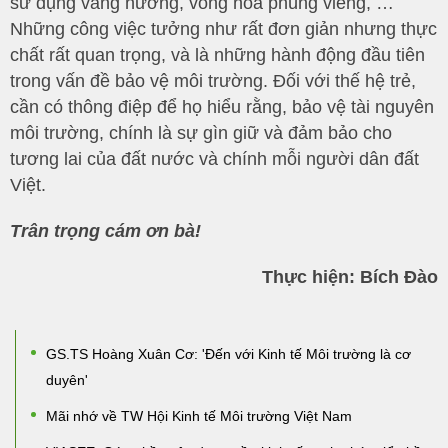
sử dụng vàng hương, vòng hoa phúng viếng, …
Những công việc tưởng như rất đơn giản nhưng thực
chất rất quan trọng, và là những hành động đầu tiên
trong vấn đề bảo vệ môi trường. Đối với thế hệ trẻ,
cần có thông điệp để họ hiểu rằng, bảo vệ tài nguyên
môi trường, chính là sự gìn giữ và đảm bảo cho
tương lai của đất nước và chính mỗi người dân đất
Việt.
Trân trọng cám ơn bà!
Thực hiện: Bích Đào
GS.TS Hoàng Xuân Cơ: 'Đến với Kinh tế Môi trường là cơ
duyên'
Mãi nhớ về TW Hội Kinh tế Môi trường Việt Nam