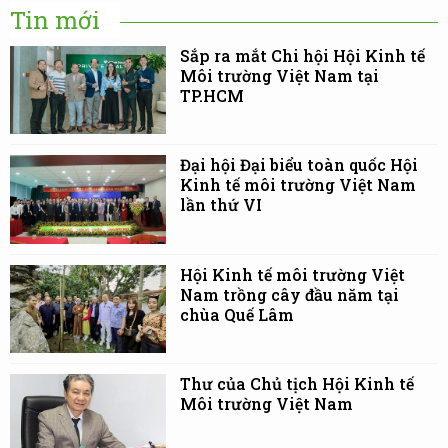
Tin mới
Sắp ra mắt Chi hội Hội Kinh tế
Môi trường Việt Nam tại
TP.HCM
Đại hội Đại biểu toàn quốc Hội
Kinh tế môi trường Việt Nam
lần thứ VI
Hội Kinh tế môi trường Việt
Nam trồng cây đầu năm tại
chùa Quế Lâm
Thư của Chủ tịch Hội Kinh tế
Môi trường Việt Nam