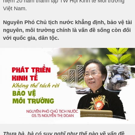
niệm 20 năm thành lập TW Hội Kinh tế Môi trường
Việt Nam.
Nguyên Phó Chủ tịch nước khẳng định, bảo vệ tài
nguyên, môi trường chính là vấn đề sống còn đối
với quốc gia, dân tộc.
Thưa bà, bà có suy nghĩ như thế nào về vấn đề