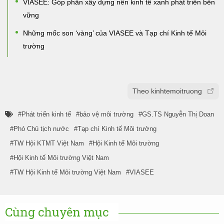
VIASEE: Góp phần xây dựng nền kinh tế xanh phát triển bền
vững
Những mốc son ‘vàng’ của VIASEE và Tạp chí Kinh tế Môi
trường
Theo kinhtemoitruong
Phát triển kinh tế
bảo vệ môi trường
GS.TS Nguyễn Thị Doan
Phó Chủ tịch nước
Tạp chí Kinh tế Môi trường
TW Hội KTMT Việt Nam
Hội Kinh tế Môi trường
Hội Kinh tế Môi trường Việt Nam
TW Hội Kinh tế Môi trường Việt Nam
VIASEE
Cùng chuyên mục