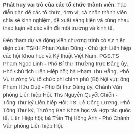
Phát huy vai trò của các tổ chức thành viên
: Tạo
diễn đàn để các tổ chức, đơn vị, cá nhân thành viên
chia sẻ kinh nghiệm, đề xuất sáng kiến và cùng nhau
thảo luận về các vấn đề môi trường và kinh tế.
Đến tham dự và động viên chương trình có sự hiện
diện của: TSKH Phan Xuân Dũng - Chủ tịch Liên hiệp
các hội Khoa học và Kỹ thuật Việt Nam; PGS.TS
Phạm Ngọc Linh - Phó Bí thư Thường trực Đảng ủy,
Phó Chủ tịch Liên Hiệp hội; bà Phạm Thu Hằng, Phó
Vụ trưởng Vụ tổ chức phi chính phủ (Bộ Nội vụ); ông
Phạm Hữu Duệ - Phó Bí thư Đảng ủy, Chánh Văn
phòng Liên hiệp Hội; Ths Nguyễn Quyết Chiến -
Tổng Thư ký Liên hiệp Hội; TS. Lê Công Lương, Phó
Tổng Thư ký, Trưởng Ban Khoa học và Hợp tác quốc
tế, Liên Hiệp hội; bà Trần Thị Hồng Ánh - Phó Chánh
Văn phòng Liên hiệp Hội.