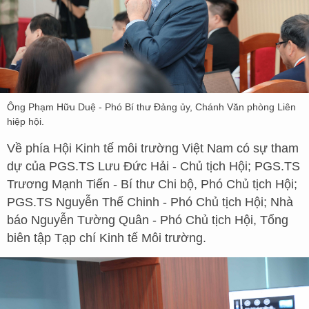
Ông Phạm Hữu Duệ - Phó Bí thư Đảng ủy, Chánh Văn phòng Liên
hiệp hội.
Về phía Hội Kinh tế môi trường Việt Nam có sự tham
dự của PGS.TS Lưu Đức Hải - Chủ tịch Hội; PGS.TS
Trương Mạnh Tiến - Bí thư Chi bộ, Phó Chủ tịch Hội;
PGS.TS Nguyễn Thế Chinh - Phó Chủ tịch Hội; Nhà
báo Nguyễn Tường Quân - Phó Chủ tịch Hội, Tổng
biên tập Tạp chí Kinh tế Môi trường.