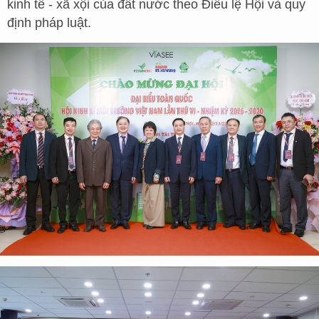
kinh tế - xã xội của đất nước theo Điều lệ Hội và quy
định pháp luật.