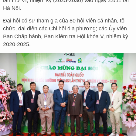
lần thứ VI, nhiệm kỳ (2025-2030) vào ngày 22/11 tại
Hà Nội.
Đại hội có sự tham gia của 80 hội viên cá nhân, tổ
chức, đại diện các Chi hội địa phương; các Ủy viên
Ban Chấp hành, Ban Kiểm tra Hội khóa V, nhiệm kỳ
2020-2025.