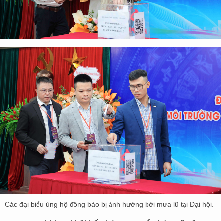
Các đại biểu ủng hộ đồng bào bị ảnh hưởng bởi mưa lũ tại Đại hội.