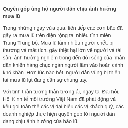
Quyên góp ủng hộ người dân chịu ảnh hưởng
mưa lũ
Trong những ngày vừa qua, liên tiếp các cơn bão đã
gây ra mưa lũ trên diện rộng tại nhiều tỉnh miền
Trung Trung bộ. Mưa lũ làm nhiều người chết, bị
thương và mất tích, gây thiệt hại lớn về người và tài
sản, ảnh hưởng nghiêm trọng đến đời sống của nhân
dân khiến hàng chục ngàn người lâm vào hoàn cảnh
khó khăn. Hơn lúc nào hết, người dân vùng bị thiên
tai mưa lũ lụt đang cần sự chung tay.
Với tinh thần tương thân tương ái, ngay tại Đại hội,
Hội Kinh tế môi trường Việt Nam đã phát động và
kêu gọi toàn thể các vị đại biểu các vị khách quý, các
doanh nghiệp thực hiện quyên góp tới người dân
đang chịu ảnh hưởng của bão lũ.