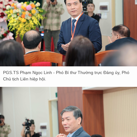
PGS.TS Phạm Ngọc Linh - Phó Bí thư Thường trực Đảng ủy, Phó
Chủ tịch Liên hiệp hội.