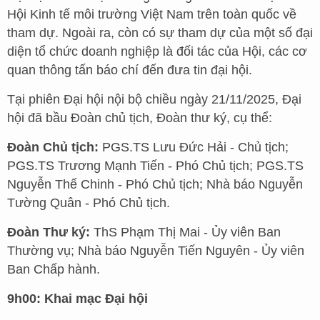
Hội Kinh tế môi trường Việt Nam trên toàn quốc về
tham dự. Ngoài ra, còn có sự tham dự của một số đại
diện tổ chức doanh nghiệp là đối tác của Hội, các cơ
quan thông tấn báo chí đến đưa tin đại hội.
Tại phiên Đại hội nội bộ chiều ngày 21/11/2025, Đại
hội đã bầu Đoàn chủ tịch, Đoàn thư ký, cụ thể:
Đoàn Chủ tịch:
PGS.TS Lưu Đức Hải - Chủ tịch;
PGS.TS Trương Mạnh Tiến - Phó Chủ tịch; PGS.TS
Nguyễn Thế Chinh - Phó Chủ tịch; Nhà báo Nguyễn
Tường Quân - Phó Chủ tịch.
Đoàn Thư ký:
ThS Phạm Thị Mai - Ủy viên Ban
Thường vụ; Nhà báo Nguyễn Tiến Nguyên - Ủy viên
Ban Chấp hành.
9h00: Khai mạc Đại hội