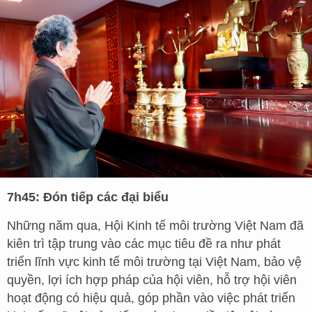
7h45: Đón tiếp các đại biểu
Những năm qua, Hội Kinh tế môi trường Việt Nam đã
kiên trì tập trung vào các mục tiêu đề ra như phát
triển lĩnh vực kinh tế môi trường tại Việt Nam, bảo vệ
quyền, lợi ích hợp pháp của hội viên, hỗ trợ hội viên
hoạt động có hiệu quả, góp phần vào việc phát triển