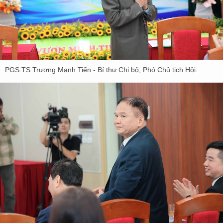
PGS.TS Trương Mạnh Tiến - Bí thư Chi bộ, Phó Chủ tịch Hội.