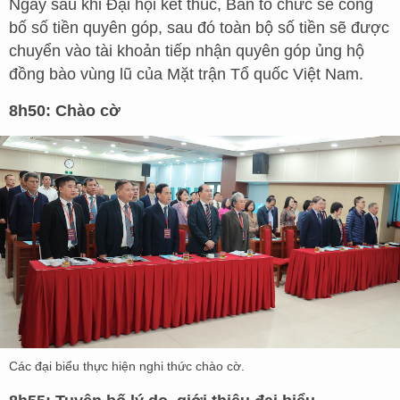
Ngay sau khi Đại hội kết thúc, Ban tổ chức sẽ công
bố số tiền quyên góp, sau đó toàn bộ số tiền sẽ được
chuyển vào tài khoản tiếp nhận quyên góp ủng hộ
đồng bào vùng lũ của Mặt trận Tổ quốc Việt Nam.
8h50: Chào cờ
Các đại biểu thực hiện nghi thức chào cờ.