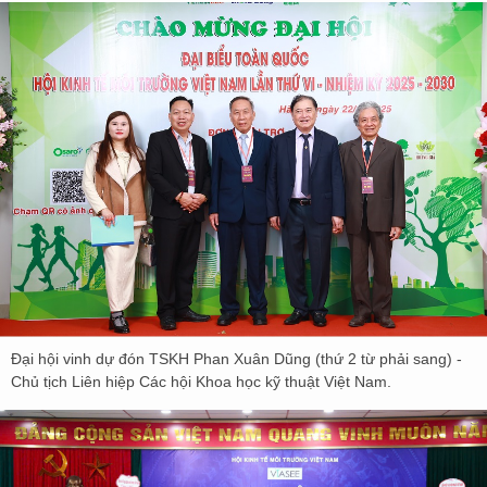
Đại hội vinh dự đón TSKH Phan Xuân Dũng (thứ 2 từ phải sang) -
Chủ tịch Liên hiệp Các hội Khoa học kỹ thuật Việt Nam.