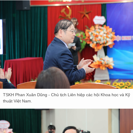
TSKH Phan Xuân Dũng - Chủ tịch Liên hiệp các hội Khoa học và Kỹ
thuật Việt Nam.