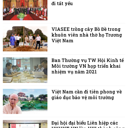
đi tất yếu
VIASEE trồng cây Bồ Đề trong
khuôn viên nhà thờ họ Trương
Việt Nam
Ban Thường vụ TW Hội Kinh tế
Môi trường VN họp triển khai
nhiệm vụ năm 2021
Việt Nam cần đi tiên phong về
giáo dục bảo vệ môi trường
Đại hội đại biểu Liên hiệp các