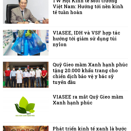
TW Hội Kinh tế Môi trường
Việt Nam: Hướng tới nền kinh
tế tuần hoàn
VIASEE, IDH và VSF hợp tác
hướng tới giảm sử dụng túi
nylon
Quỹ Gieo mầm Xanh hạnh phúc
tặng 20.000 khẩu trang cho
chiến dịch bảo vệ y bác sỹ
tuyến đầu
VIASEE ra mắt Quỹ Gieo mầm
Xanh hạnh phúc
Phát triển kinh tế xanh là bước