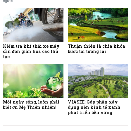
người.
Kiểm tra khí thải xe máy
Thuận thiên là chìa khóa
cần đơn giản hóa các thủ
bước tới tương lai
tục
Mỗi ngày sống, luôn phải
VIASEE: Góp phần xây
biết ơn Mẹ Thiên nhiên!
dựng nền kinh tế xanh
phát triển bền vững