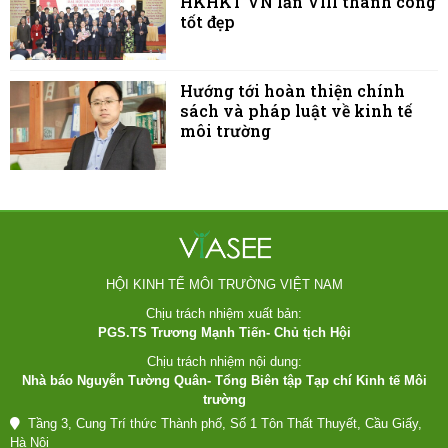
HKHKT VN lần VIII thành công
tốt đẹp
Hướng tới hoàn thiện chính
sách và pháp luật về kinh tế
môi trường
HỘI KINH TẾ MÔI TRƯỜNG VIỆT NAM
Chịu trách nhiệm xuất bản:
PGS.TS Trương Mạnh Tiến- Chủ tịch Hội
Chịu trách nhiệm nội dung:
Nhà báo Nguyễn Tường Quân- Tổng Biên tập Tạp chí Kinh tế Môi
trường
Tầng 3, Cung Trí thức Thành phố, Số 1 Tôn Thất Thuyết, Cầu Giấy,
Hà Nội