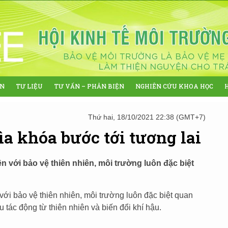
ỆN
TƯ LIỆU
TƯ VẤN – PHẢN BIỆN
NGHIÊN CỨU KHOA HỌC
Thứ hai, 18/10/2021 22:38 (GMT+7)
ìa khóa bước tới tương lai
liền với bảo vệ thiên nhiên, môi trường luôn đặc biệt
n với bảo vệ thiên nhiên, môi trường luôn đặc biệt quan
 tác động từ thiên nhiên và biến đổi khí hậu.