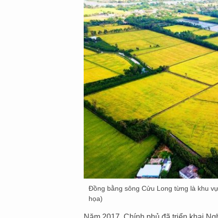
Đồng bằng sông Cửu Long từng là khu vự
họa)
Năm 2017, Chính phủ đã triển khai Ngh