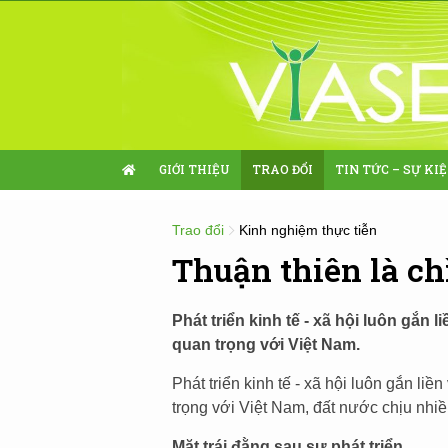
GIỚI THIỆU
TRAO ĐỔI
TIN TỨC – SỰ KI
Trao đổi
Kinh nghiệm thực tiễn
Thuận thiên là ch
Phát triển kinh tế - xã hội luôn gắn 
quan trọng với Việt Nam.
Phát triển kinh tế - xã hội luôn gắn liề
trọng với Việt Nam, đất nước chịu nhiều
Mặt trái đằng sau sự phát triển