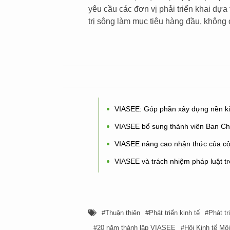
yêu cầu các đơn vị phải triển khai dựa
trị sông làm mục tiêu hàng đầu, không c
VIASEE: Góp phần xây dựng nền kin
VIASEE bổ sung thành viên Ban C
VIASEE nâng cao nhận thức của cộ
VIASEE và trách nhiệm pháp luật tr
Thuận thiên
Phát triển kinh tế
Phát tr
20 năm thành lập VIASEE
Hội Kinh tế Mô