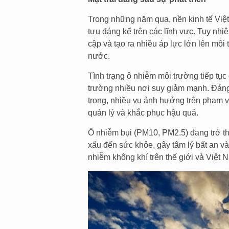
Trong những năm qua, nền kinh tế Việ
tựu đáng kể trên các lĩnh vực. Tuy nhiên
cập và tạo ra nhiều áp lực lớn lên môi 
nước.
Tình trạng ô nhiễm môi trường tiếp tục
trường nhiều nơi suy giảm mạnh. Đáng 
trọng, nhiều vụ ảnh hưởng trên phạm v
quản lý và khắc phục hậu quả.
Ô nhiễm bụi (PM10, PM2.5) đang trở t
xấu đến sức khỏe, gây tâm lý bất an và
nhiễm không khí trên thế giới và Việt