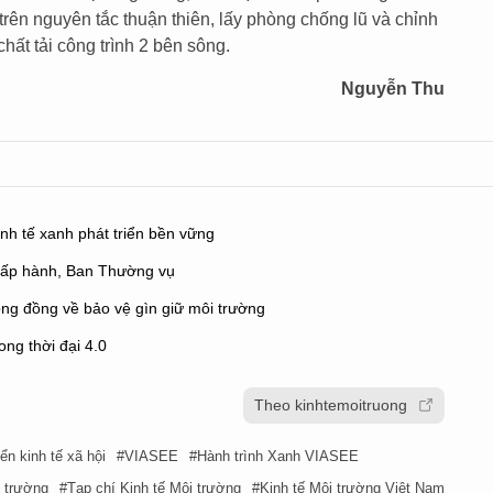
 trên nguyên tắc thuận thiên, lấy phòng chống lũ và chỉnh
hất tải công trình 2 bên sông.
Nguyễn Thu
h tế xanh phát triển bền vững
hấp hành, Ban Thường vụ
ng đồng về bảo vệ gìn giữ môi trường
ong thời đại 4.0
Theo kinhtemoitruong
iển kinh tế xã hội
VIASEE
Hành trình Xanh VIASEE
i trường
Tạp chí Kinh tế Môi trường
Kinh tế Môi trường Việt Nam