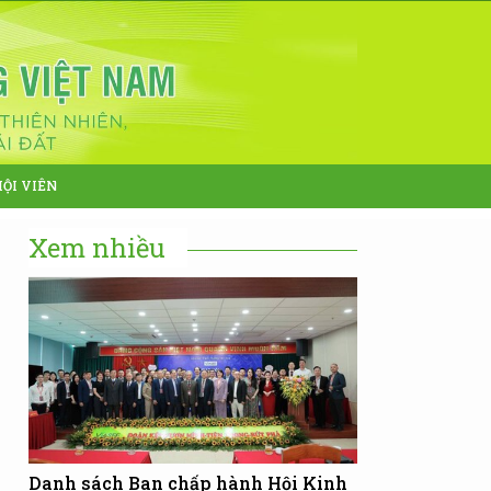
HỘI VIÊN
Xem nhiều
Danh sách Ban chấp hành Hội Kinh