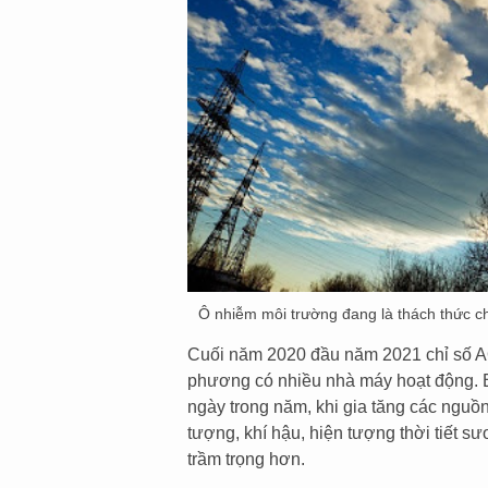
Ô nhiễm môi trường đang là thách thức cho
Cuối năm 2020 đầu năm 2021 chỉ số AQI 
phương có nhiều nhà máy hoạt động. B
ngày trong năm, khi gia tăng các nguồn
tượng, khí hậu, hiện tượng thời tiết s
trầm trọng hơn.