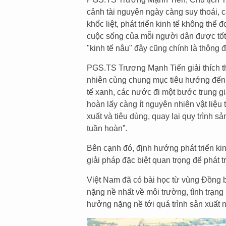
cảnh tài nguyên ngày càng suy thoái, cạ
khốc liệt, phát triển kinh tế không th
cuộc sống của mỗi người dân được tốt 
"kinh tế nâu" đây cũng chính là thông
PGS.TS Trương Mạnh Tiến giải thích th
nhiên cùng chung mục tiêu hướng đến 
tế xanh, các nước đi một bước trung gi
hoàn lấy càng ít nguyên nhiên vật liệu 
xuất và tiêu dùng, quay lại quy trình s
tuần hoàn”.
Bên cạnh đó, định hướng phát triển ki
giải pháp đặc biệt quan trọng để phát t
Việt Nam đã có bài học từ vùng Đồng 
nặng nề nhất về môi trường, tình trạ
hưởng nặng nề tới quá trình sản xuất 