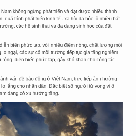
t Nam không ngừng phát triển và đạt được nhiều thành
, quá trình phát triển kinh tế - xã hội đã bộc lộ nhiều bất
trường, các hệ sinh thái và đa dạng sinh học của đất
 diễn biến phức tạp, với nhiều điểm nóng, chất lượng môi
lo ngại, các sự cố môi trường tiếp tục gia tăng nghiêm
i rộng, diễn biến phức tạp, gây khó khăn cho công tác
hành vấn đề báo động ở Việt Nam, trực tiếp ảnh hưởng
 lo lắng cho nhân dân. Đặc biệt số người tử vong vì ô
 Nam đang có xu hướng tăng.