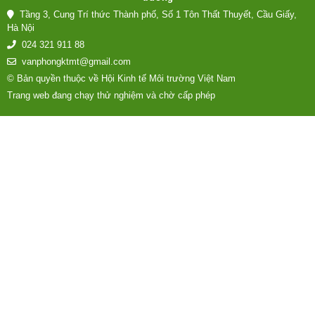
Tầng 3, Cung Trí thức Thành phố, Số 1 Tôn Thất Thuyết, Cầu Giấy,
Hà Nội
024 321 911 88
vanphongktmt@gmail.com
© Bản quyền thuộc về Hội Kinh tế Môi trường Việt Nam
Trang web đang chạy thử nghiệm và chờ cấp phép